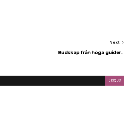
Next
Budskap från höga guider.
DISQUS