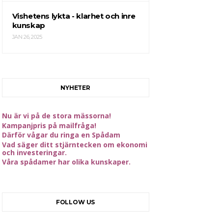
Vishetens lykta - klarhet och inre
kunskap
JAN 26, 2025
NYHETER
Nu är vi på de stora mässorna!
Kampanjpris på mailfråga!
Därför vågar du ringa en Spådam
Vad säger ditt stjärntecken om ekonomi
och investeringar.
Våra spådamer har olika kunskaper.
FOLLOW US