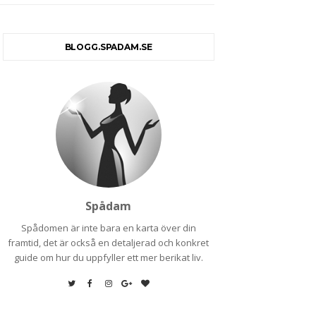
BLOGG.SPADAM.SE
Spådam
Spådomen är inte bara en karta över din
framtid, det är också en detaljerad och konkret
guide om hur du uppfyller ett mer berikat liv.