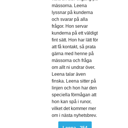
mässorna. Leena
lyssnar på kunderna
och svarar på alla
frågor. Hon servar
kunderna på ett väldigt
fint sätt. Hon har lätt för
att få kontakt, så prata
gärna med henne på
mässorna och fråga
om allt ni undrar över.
Leena talar även
finska. Leena sitter på
linjen och hon har den
speciella förmågan att
hon kan spå i runor,
vilket det kommer mer
om i nästa nyhetsbrev.
Leena - 254