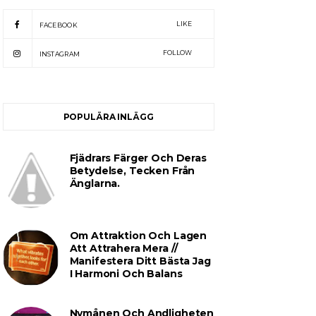
LIKE
FACEBOOK
FOLLOW
INSTAGRAM
POPULÄRA INLÄGG
Fjädrars Färger Och Deras
Betydelse, Tecken Från
Änglarna.
Om Attraktion Och Lagen
Att Attrahera Mera //
Manifestera Ditt Bästa Jag
I Harmoni Och Balans
Nymånen Och Andligheten