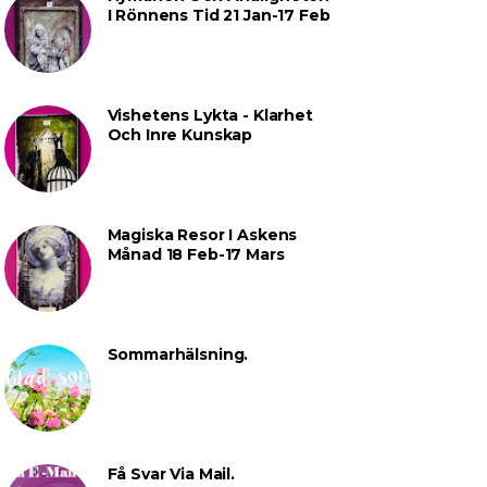
I Rönnens Tid 21 Jan-17 Feb
Vishetens Lykta - Klarhet
Och Inre Kunskap
Magiska Resor I Askens
Månad 18 Feb-17 Mars
Sommarhälsning.
Få Svar Via Mail.