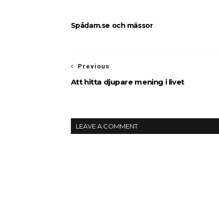
Spådam.se och mässor
Previous
Att hitta djupare mening i livet
LEAVE A COMMENT