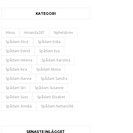
KATEGORI
Alexa
Amanda287
Nyhetsbrev
Spådam Alice
Spådam Erika
Spådam Estrid
Spådam Eva
Spådam Helena
Spådam Karolina
Spådam Kira
Spådam Mona
Spådam Narvia
Spådam Sandra
Spådam Siri
Spådam Susanne
Spådam Suss
Spådam Elisabet
Spådam Annika
Spådam Nettan288
SENASTE INLÄGGET