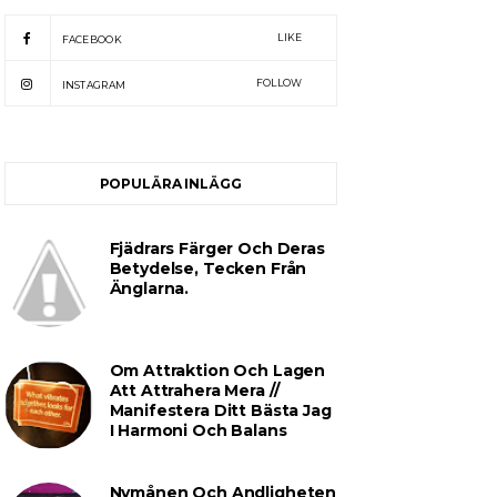
LIKE
FACEBOOK
FOLLOW
INSTAGRAM
POPULÄRA INLÄGG
Fjädrars Färger Och Deras
Betydelse, Tecken Från
Änglarna.
Om Attraktion Och Lagen
Att Attrahera Mera //
Manifestera Ditt Bästa Jag
I Harmoni Och Balans
Nymånen Och Andligheten