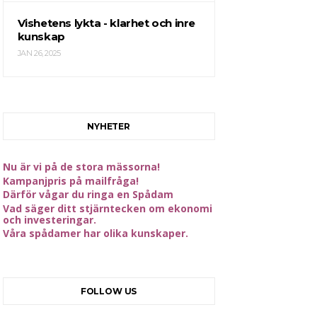
Vishetens lykta - klarhet och inre
kunskap
JAN 26, 2025
NYHETER
Nu är vi på de stora mässorna!
Kampanjpris på mailfråga!
Därför vågar du ringa en Spådam
Vad säger ditt stjärntecken om ekonomi
och investeringar.
Våra spådamer har olika kunskaper.
FOLLOW US