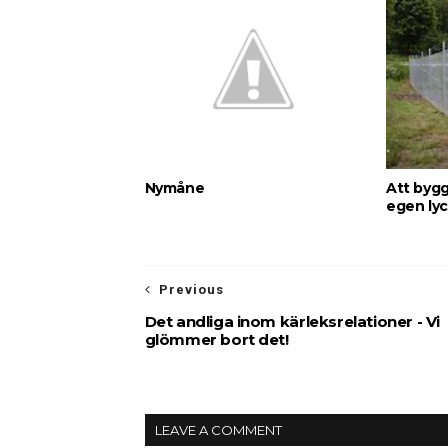
Nymåne
Att bygg
egen ly
Previous
Det andliga inom kärleksrelationer - Vi
glömmer bort det!
LEAVE A COMMENT