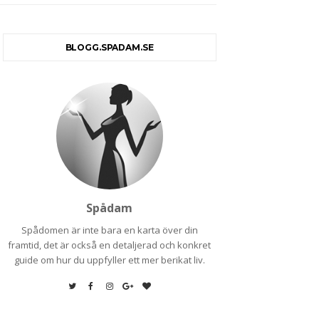
BLOGG.SPADAM.SE
Spådam
Spådomen är inte bara en karta över din
framtid, det är också en detaljerad och konkret
guide om hur du uppfyller ett mer berikat liv.