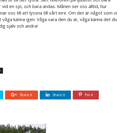
r vid en sjö, och bara andas. Månen ser oss alltid, hur
 oss till att lyssna till vårt inre. Om det är något som vi
att våga känna igen. Våga vara den du är, våga känna det du
 dig själv och andra!
a
Share it
Share it
Pin it