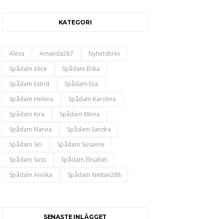
KATEGORI
Alexa
Amanda287
Nyhetsbrev
Spådam Alice
Spådam Erika
Spådam Estrid
Spådam Eva
Spådam Helena
Spådam Karolina
Spådam Kira
Spådam Mona
Spådam Narvia
Spådam Sandra
Spådam Siri
Spådam Susanne
Spådam Suss
Spådam Elisabet
Spådam Annika
Spådam Nettan288
SENASTE INLÄGGET