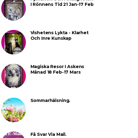
I Rönnens Tid 21 Jan-17 Feb
Vishetens Lykta - Klarhet
Och Inre Kunskap
Magiska Resor I Askens
Månad 18 Feb-17 Mars
Sommarhälsning.
Få Svar Via Mail.