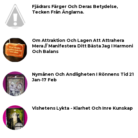
Fjädrars Färger Och Deras Betydelse,
Tecken Från Änglarna.
Om Attraktion Och Lagen Att Attrahera
Mera // Manifestera Ditt Bästa Jag I Harmoni
Och Balans
Nymånen Och Andligheten I Rönnens Tid 21
Jan-17 Feb
Vishetens Lykta - Klarhet Och Inre Kunskap