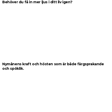
Behöver du få in mer ljus i ditt liv igen?
Nymånens kraft och hösten som är både färgsprakande
och spöklik.