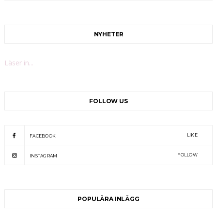
NYHETER
Läser in...
FOLLOW US
LIKE
FACEBOOK
FOLLOW
INSTAGRAM
POPULÄRA INLÄGG