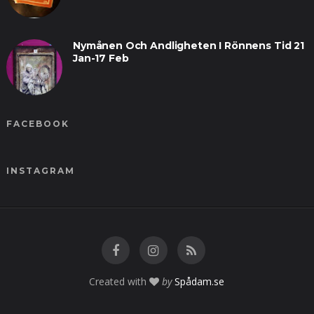
Nymånen Och Andligheten I Rönnens Tid 21
Jan-17 Feb
FACEBOOK
INSTAGRAM
Created with
by
Spådam.se