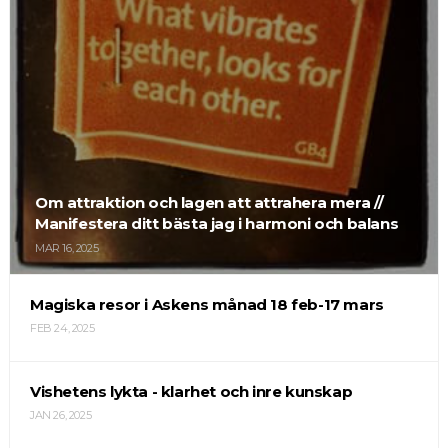
Om attraktion och lagen att attrahera mera //
Manifestera ditt bästa jag i harmoni och balans
MAR 16, 2025
Magiska resor i Askens månad 18 feb-17 mars
FEB 24, 2025
Vishetens lykta - klarhet och inre kunskap
JAN 26, 2025