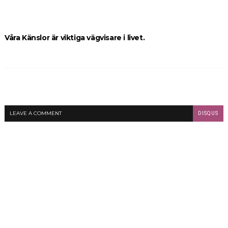
Våra Känslor är viktiga vägvisare i livet.
LEAVE A COMMENT
DISQUS