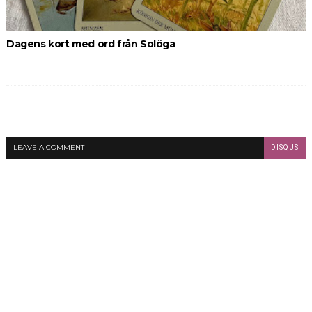
Dagens kort med ord från Solöga
LEAVE A COMMENT
DISQUS