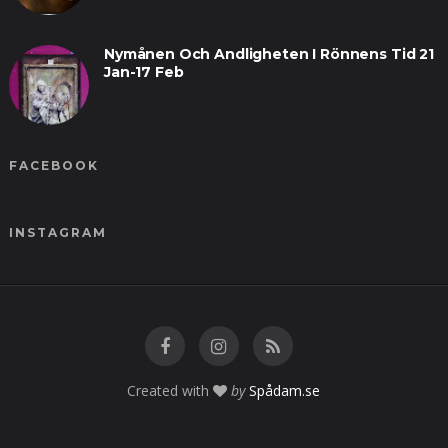
Nymånen Och Andligheten I Rönnens Tid 21
Jan-17 Feb
FACEBOOK
INSTAGRAM
Created with
by
Spådam.se