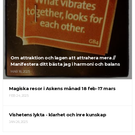
Om attraktion och lagen att attrahera mera //
Manifestera ditt bästa jag i harmoni och balans
MAR 16, 2025
Magiska resor i Askens månad 18 feb-17 mars
FEB 24, 2025
Vishetens lykta - klarhet och inre kunskap
JAN 26, 2025