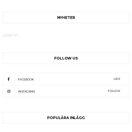
NYHETER
Läser in...
FOLLOW US
LIKE
FACEBOOK
FOLLOW
INSTAGRAM
POPULÄRA INLÄGG