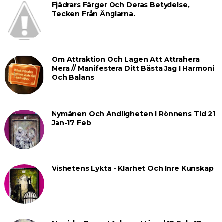
Fjädrars Färger Och Deras Betydelse,
Tecken Från Änglarna.
Om Attraktion Och Lagen Att Attrahera
Mera // Manifestera Ditt Bästa Jag I Harmoni
Och Balans
Nymånen Och Andligheten I Rönnens Tid 21
Jan-17 Feb
Vishetens Lykta - Klarhet Och Inre Kunskap