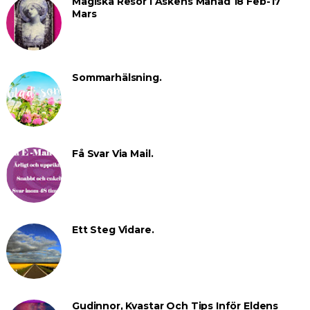
Magiska Resor I Askens Månad 18 Feb-17
Mars
Sommarhälsning.
Få Svar Via Mail.
Ett Steg Vidare.
Gudinnor, Kvastar Och Tips Inför Eldens