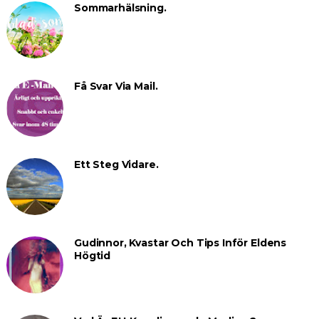
Sommarhälsning.
Få Svar Via Mail.
Ett Steg Vidare.
Gudinnor, Kvastar Och Tips Inför Eldens
Högtid