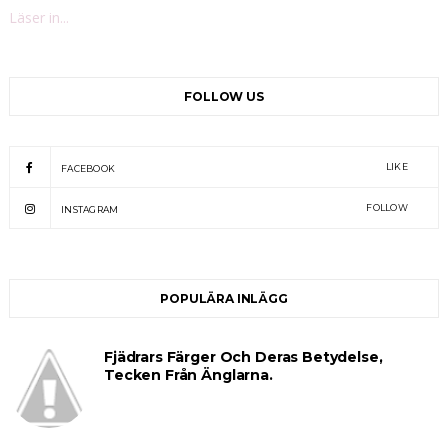
Läser in...
FOLLOW US
LIKE
FACEBOOK
FOLLOW
INSTAGRAM
POPULÄRA INLÄGG
Fjädrars Färger Och Deras Betydelse,
Tecken Från Änglarna.