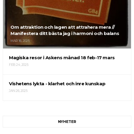
Om attraktion och lagen att attrahera mera //
Manifestera ditt bästa jag i harmoni och balans
MAR 16, 2025
Magiska resor i Askens månad 18 feb-17 mars
FEB 24, 2025
Vishetens lykta - klarhet och inre kunskap
JAN 26, 2025
NYHETER