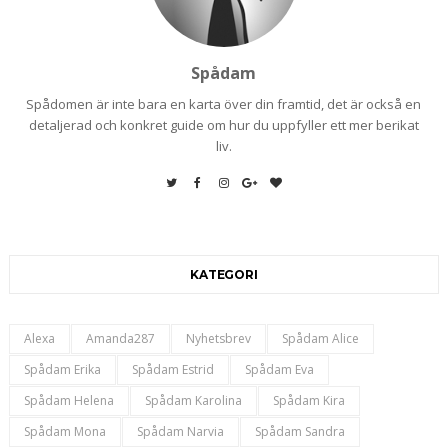
Spådam
Spådomen är inte bara en karta över din framtid, det är också en
detaljerad och konkret guide om hur du uppfyller ett mer berikat
liv.
KATEGORI
Alexa
Amanda287
Nyhetsbrev
Spådam Alice
Spådam Erika
Spådam Estrid
Spådam Eva
Spådam Helena
Spådam Karolina
Spådam Kira
Spådam Mona
Spådam Narvia
Spådam Sandra