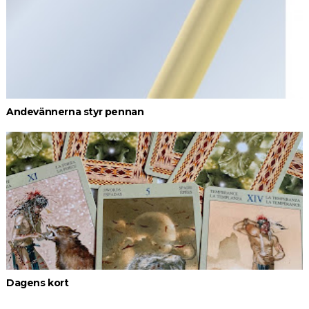
Andevännerna styr pennan
Dagens kort