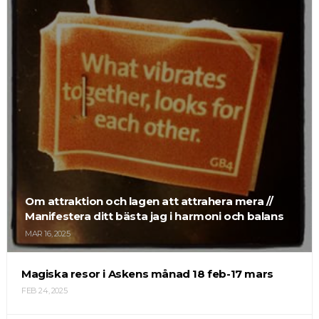
Om attraktion och lagen att attrahera mera //
Manifestera ditt bästa jag i harmoni och balans
MAR 16, 2025
Magiska resor i Askens månad 18 feb-17 mars
FEB 24, 2025