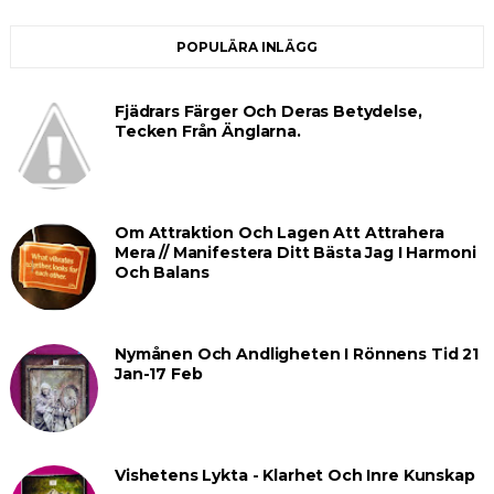
POPULÄRA INLÄGG
Fjädrars Färger Och Deras Betydelse,
Tecken Från Änglarna.
Om Attraktion Och Lagen Att Attrahera
Mera // Manifestera Ditt Bästa Jag I Harmoni
Och Balans
Nymånen Och Andligheten I Rönnens Tid 21
Jan-17 Feb
Vishetens Lykta - Klarhet Och Inre Kunskap