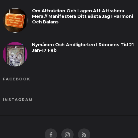
Om Attraktion Och Lagen Att Attrahera
Mera // Manifestera Ditt Bästa Jag I Harmoni
Och Balans
Nymånen Och Andligheten I Rönnens Tid 21
Jan-17 Feb
FACEBOOK
INSTAGRAM