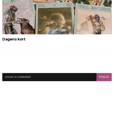
Dagens kort
LEAVE A COMMENT
DISQUS