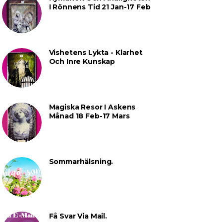
I Rönnens Tid 21 Jan-17 Feb
Vishetens Lykta - Klarhet
Och Inre Kunskap
Magiska Resor I Askens
Månad 18 Feb-17 Mars
Sommarhälsning.
Få Svar Via Mail.