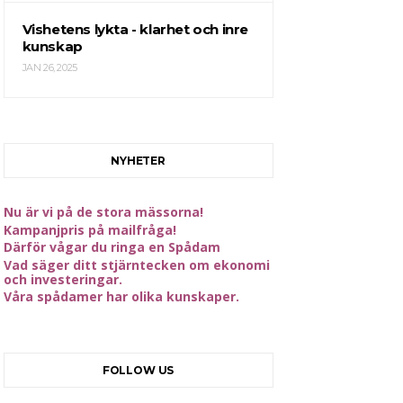
Vishetens lykta - klarhet och inre
kunskap
JAN 26, 2025
NYHETER
Nu är vi på de stora mässorna!
Kampanjpris på mailfråga!
Därför vågar du ringa en Spådam
Vad säger ditt stjärntecken om ekonomi
och investeringar.
Våra spådamer har olika kunskaper.
FOLLOW US