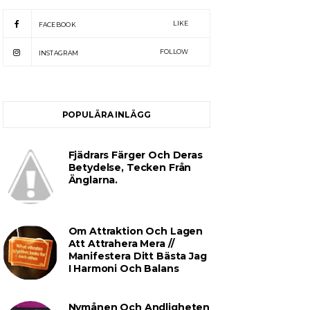
LIKE
FACEBOOK
FOLLOW
INSTAGRAM
POPULÄRA INLÄGG
Fjädrars Färger Och Deras
Betydelse, Tecken Från
Änglarna.
Om Attraktion Och Lagen
Att Attrahera Mera //
Manifestera Ditt Bästa Jag
I Harmoni Och Balans
Nymånen Och Andligheten