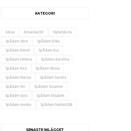
KATEGORI
Alexa
Amanda287
Nyhetsbrev
Spådam Alice
Spådam Erika
Spådam Estrid
Spådam Eva
Spådam Helena
Spådam Karolina
Spådam Kira
Spådam Mona
Spådam Narvia
Spådam Sandra
Spådam Siri
Spådam Susanne
Spådam Suss
Spådam Elisabet
Spådam Annika
Spådam Nettan288
SENASTE INLÄGGET