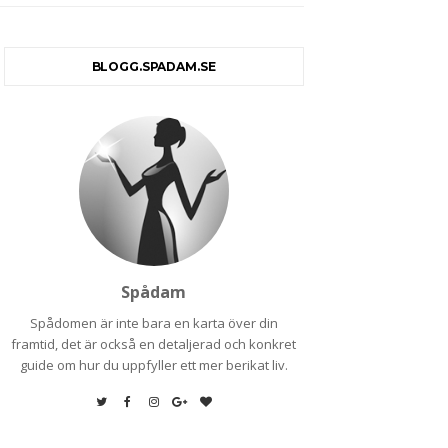
BLOGG.SPADAM.SE
Spådam
Spådomen är inte bara en karta över din
framtid, det är också en detaljerad och konkret
guide om hur du uppfyller ett mer berikat liv.