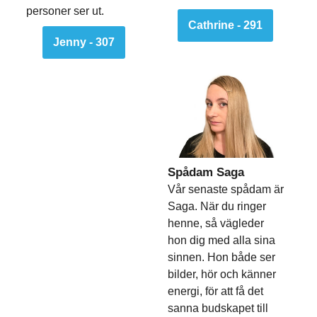
personer ser ut.
Cathrine - 291
Jenny - 307
Spådam Saga
Vår senaste spådam är
Saga. När du ringer
henne, så vägleder
hon dig med alla sina
sinnen. Hon både ser
bilder, hör och känner
energi, för att få det
sanna budskapet till