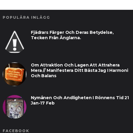
POPULÄRA INLÄGG
Fjädrars Färger Och Deras Betydelse,
Tecken Från Änglarna.
Om Attraktion Och Lagen Att Attrahera
Mera // Manifestera Ditt Bästa Jag I Harmoni
Och Balans
Nymånen Och Andligheten I Rönnens Tid 21
Jan-17 Feb
FACEBOOK