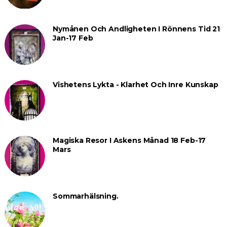
Nymånen Och Andligheten I Rönnens Tid 21
Jan-17 Feb
Vishetens Lykta - Klarhet Och Inre Kunskap
Magiska Resor I Askens Månad 18 Feb-17
Mars
Sommarhälsning.