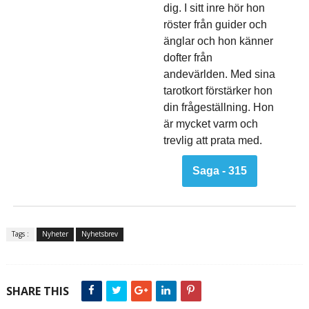
dig. I sitt inre hör hon
röster från guider och
änglar och hon känner
dofter från
andevärlden. Med sina
tarotkort förstärker hon
din frågeställning. Hon
är mycket varm och
trevlig att prata med.
Saga - 315
Tags :
Nyheter
Nyhetsbrev
SHARE THIS