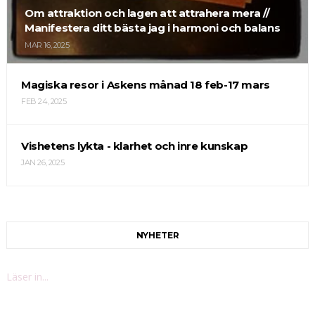
Om attraktion och lagen att attrahera mera //
Manifestera ditt bästa jag i harmoni och balans
MAR 16, 2025
Magiska resor i Askens månad 18 feb-17 mars
FEB 24, 2025
Vishetens lykta - klarhet och inre kunskap
JAN 26, 2025
NYHETER
Läser in...