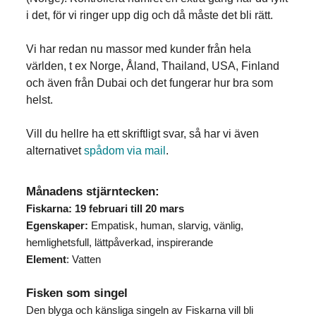
i det, för vi ringer upp dig och då måste det bli rätt.
Vi har redan nu massor med kunder från hela
världen, t ex Norge, Åland, Thailand, USA, Finland
och även från Dubai och det fungerar hur bra som
helst.
Vill du hellre ha ett skriftligt svar, så har vi även
alternativet
spådom via mail
.
Månadens stjärntecken:
Fiskarna: 19 februari till 20 mars
Egenskaper:
Empatisk, human, slarvig, vänlig,
hemlighetsfull, lättpåverkad, inspirerande
Element
: Vatten
Fisken som singel
Den blyga och känsliga singeln av Fiskarna vill bli