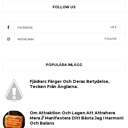
FOLLOW US
LIKE
FACEBOOK
FOLLOW
INSTAGRAM
POPULÄRA INLÄGG
Fjädrars Färger Och Deras Betydelse,
Tecken Från Änglarna.
Om Attraktion Och Lagen Att Attrahera
Mera // Manifestera Ditt Bästa Jag I Harmoni
Och Balans